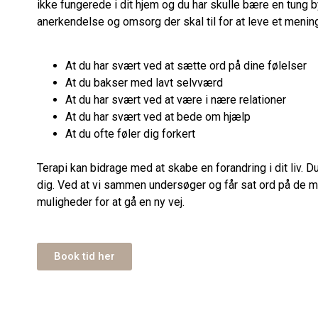
ikke fungerede i dit hjem og du har skulle bære en tung b
anerkendelse og omsorg der skal til for at leve et menin
At du har svært ved at sætte ord på dine følelser
At du bakser med lavt selvværd
At du har svært ved at være i nære relationer
At du har svært ved at bede om hjælp
At du ofte føler dig forkert
Terapi kan bidrage med at skabe en forandring i dit liv. 
dig. Ved at vi sammen undersøger og får sat ord på de mø
muligheder for at gå en ny vej.
Book tid her