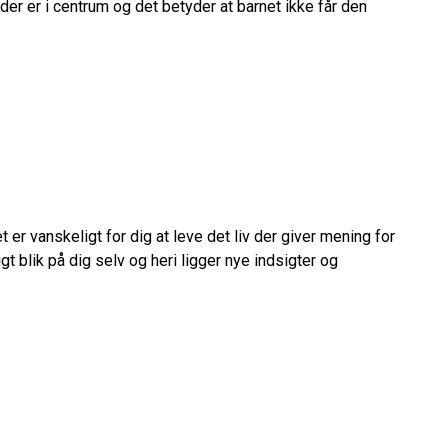
der er i centrum og det betyder at barnet ikke får den
er vanskeligt for dig at leve det liv der giver mening for
 blik på dig selv og heri ligger nye indsigter og