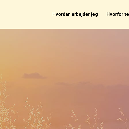
Hvordan arbejder jeg
Hvorfor te