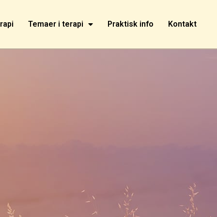
rapi
Temaer i terapi
Praktisk info
Kontakt