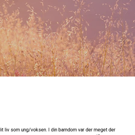
dit liv som ung/voksen. I din barndom var der meget der