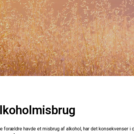
lkoholmisbrug
ine forældre havde et misbrug af alkohol, har det konsekvenser i 